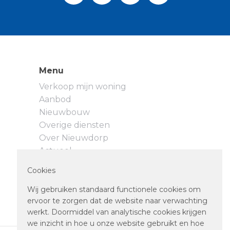
Menu
Verkoop mijn woning
Aanbod
Nieuwbouw
Overige diensten
Over Nieuwdorp
Actueel
Neem contact op
Cookies
Privacyverklaring
Cookievoorkeuren
Wij gebruiken standaard functionele cookies om
ervoor te zorgen dat de website naar verwachting
werkt. Doormiddel van analytische cookies krijgen
we inzicht in hoe u onze website gebruikt en hoe