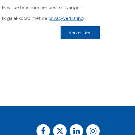
Ik wil de brochure per post ontvangen
Ik ga akkoord met de
privacyverklaring
.
Verzenden