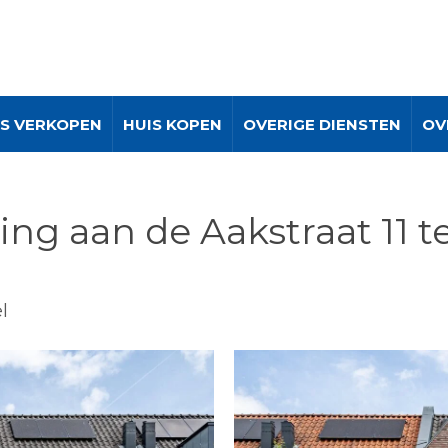
IS VERKOPEN
HUIS KOPEN
OVERIGE DIENSTEN
OV
ng aan de Aakstraat 11 t
l