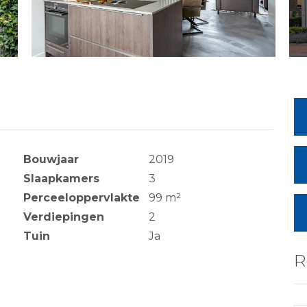
Bouwjaar
2019
Slaapkamers
3
Perceeloppervlakte
99 m²
Verdiepingen
2
Tuin
Ja
R