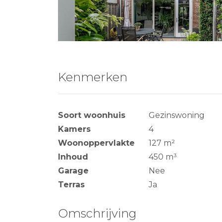
Kenmerken
Soort woonhuis
Gezinswoning
Kamers
4
Woonoppervlakte
127 m²
Inhoud
450 m³
Garage
Nee
Terras
Ja
Omschrijving