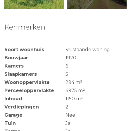
Kenmerken
Soort woonhuis
Vrijstaande woning
Bouwjaar
1920
Kamers
6
Slaapkamers
5
Woonoppervlakte
294 m²
Perceeloppervlakte
4975 m²
Inhoud
1150 m³
Verdiepingen
2
Garage
Nee
Tuin
Ja