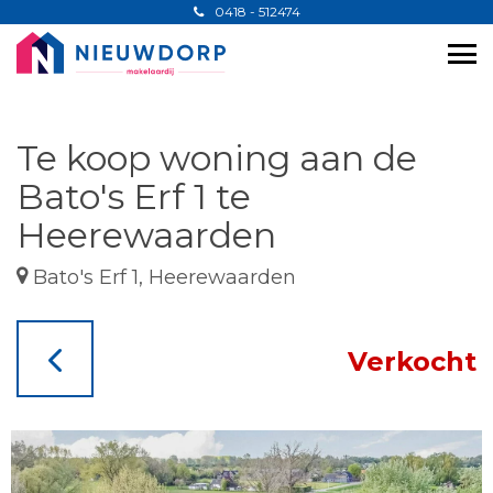
0418 - 512474
Te koop woning aan de
Bato's Erf 1 te
Heerewaarden
Bato's Erf 1, Heerewaarden
Verkocht