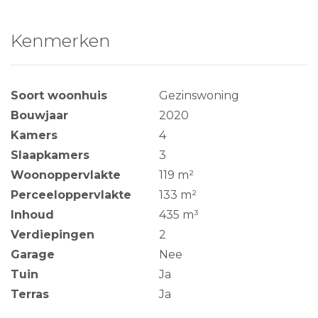
Kenmerken
Soort woonhuis
Gezinswoning
Bouwjaar
2020
Kamers
4
Slaapkamers
3
Woonoppervlakte
119 m²
Perceeloppervlakte
133 m²
Inhoud
435 m³
Verdiepingen
2
Garage
Nee
Tuin
Ja
Terras
Ja