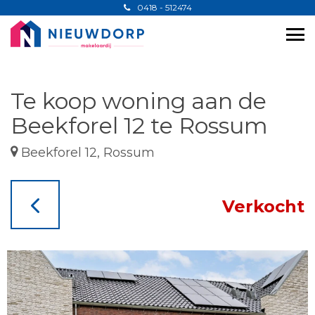
0418 - 512474
Te koop woning aan de
Beekforel 12 te Rossum
Beekforel 12, Rossum
Verkocht