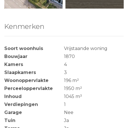
Kenmerken
Soort woonhuis
Vrijstaande woning
Bouwjaar
1870
Kamers
4
Slaapkamers
3
Woonoppervlakte
196 m²
Perceeloppervlakte
1950 m²
Inhoud
1045 m³
Verdiepingen
1
Garage
Nee
Tuin
Ja