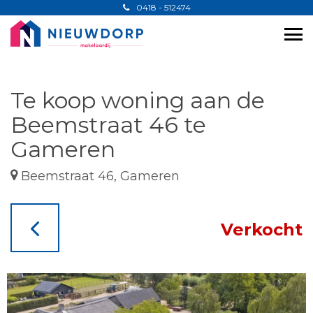
0418 - 512474
Te koop woning aan de
Beemstraat 46 te
Gameren
Beemstraat 46, Gameren
Verkocht