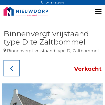
0418 - 512474
Binnenvergt vrijstaand
type D te Zaltbommel
Binnenvergt vrijstaand type D, Zaltbommel
Verkocht