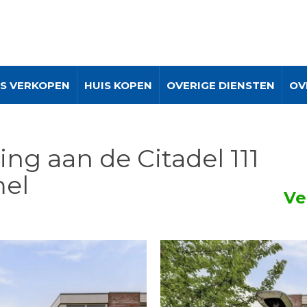
IS VERKOPEN
HUIS KOPEN
OVERIGE DIENSTEN
OV
ng aan de Citadel 111
el
Ve