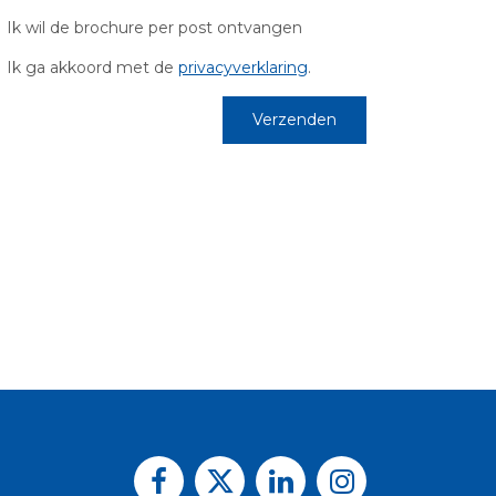
Ik wil de brochure per post ontvangen
Ik ga akkoord met de
privacyverklaring
.
Verzenden