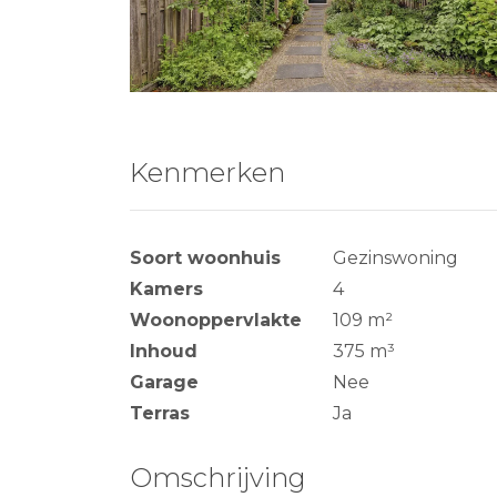
Kenmerken
Soort woonhuis
Gezinswoning
Kamers
4
Woonoppervlakte
109 m²
Inhoud
375 m³
Garage
Nee
Terras
Ja
Omschrijving