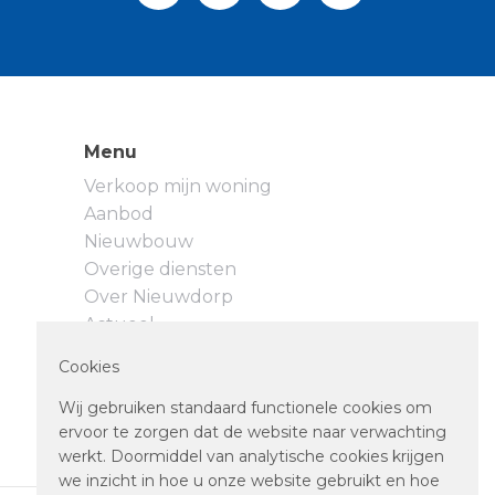
Menu
Verkoop mijn woning
Aanbod
Nieuwbouw
Overige diensten
Over Nieuwdorp
Actueel
Neem contact op
Cookies
Privacyverklaring
Cookievoorkeuren
Wij gebruiken standaard functionele cookies om
ervoor te zorgen dat de website naar verwachting
werkt. Doormiddel van analytische cookies krijgen
we inzicht in hoe u onze website gebruikt en hoe