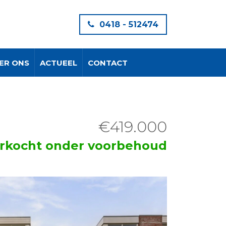
0418 - 512474
ER ONS
ACTUEEL
CONTACT
€419.000
rkocht onder voorbehoud