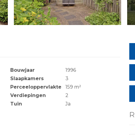
Bouwjaar
1996
Slaapkamers
3
Perceeloppervlakte
159 m²
Verdiepingen
2
Tuin
Ja
R