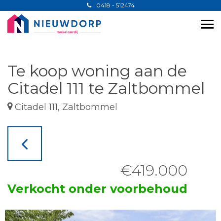
0418 - 512474
Te koop woning aan de
Citadel 111 te Zaltbommel
Citadel 111, Zaltbommel
€419.000
Verkocht onder voorbehoud