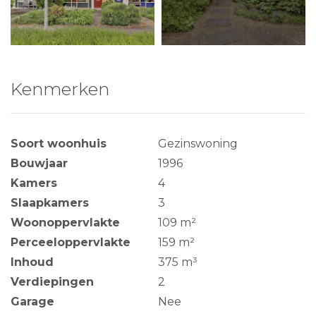
Kenmerken
Soort woonhuis
Gezinswoning
Bouwjaar
1996
Kamers
4
Slaapkamers
3
Woonoppervlakte
109 m²
Perceeloppervlakte
159 m²
Inhoud
375 m³
Verdiepingen
2
Garage
Nee