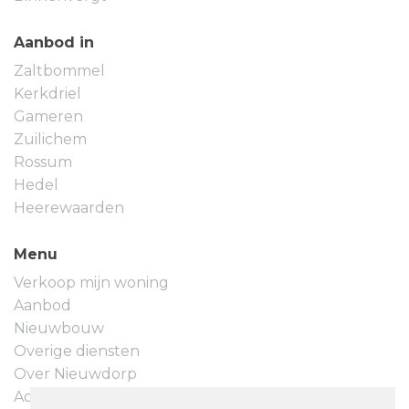
Aanbod in
Zaltbommel
Kerkdriel
Gameren
Zuilichem
Rossum
Hedel
Heerewaarden
Menu
Verkoop mijn woning
Aanbod
Nieuwbouw
Overige diensten
Over Nieuwdorp
Actueel