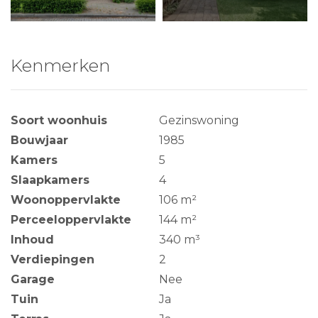
Kenmerken
Soort woonhuis
Gezinswoning
Bouwjaar
1985
Kamers
5
Slaapkamers
4
Woonoppervlakte
106 m²
Perceeloppervlakte
144 m²
Inhoud
340 m³
Verdiepingen
2
Garage
Nee
Tuin
Ja