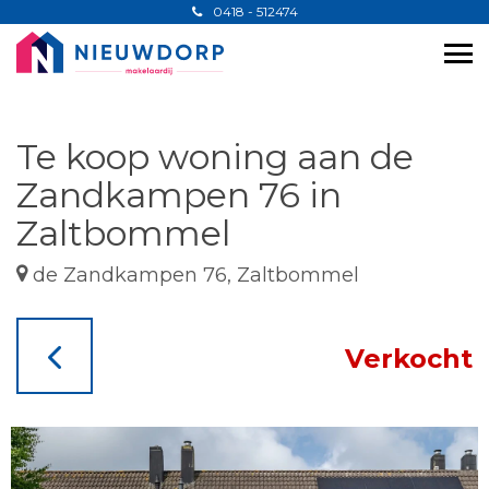
0418 - 512474
Te koop woning aan de
Zandkampen 76 in
Zaltbommel
de Zandkampen 76, Zaltbommel
Verkocht