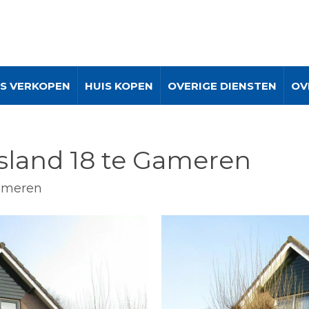
IS VERKOPEN
HUIS KOPEN
OVERIGE DIENSTEN
OV
rsland 18 te Gameren
Gameren