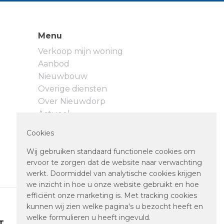
Menu
Verkoop mijn woning
Aanbod
Nieuwbouw
Overige diensten
Over Nieuwdorp
Actueel
Neem contact op
Cookies
Privacyverklaring
Cookievoorkeuren
Wij gebruiken standaard functionele cookies om
ervoor te zorgen dat de website naar verwachting
werkt. Doormiddel van analytische cookies krijgen
we inzicht in hoe u onze website gebruikt en hoe
efficiënt onze marketing is. Met tracking cookies
kunnen wij zien welke pagina's u bezocht heeft en
welke formulieren u heeft ingevuld.
T