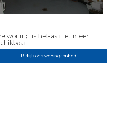
e woning is helaas niet meer
chikbaar
Bekijk ons woningaanbod