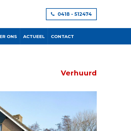
0418 - 512474
ER ONS
ACTUEEL
CONTACT
Verhuurd