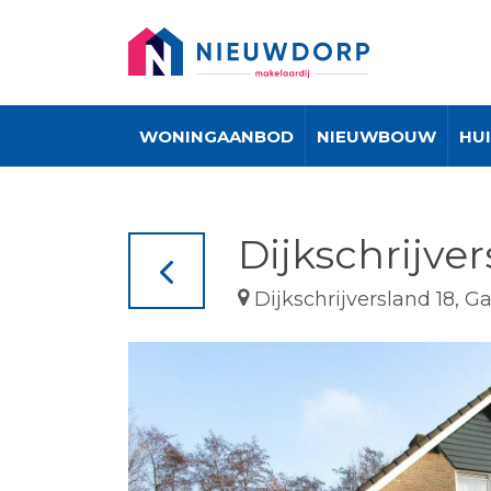
WONINGAANBOD
NIEUWBOUW
HU
Dijkschrijve
Dijkschrijversland 18, 