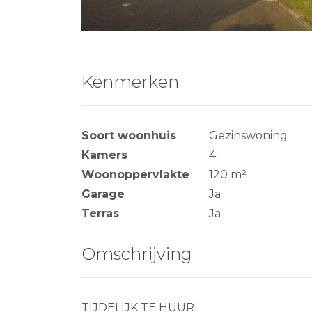
Kenmerken
Soort woonhuis
Gezinswoning
Kamers
4
Woonoppervlakte
120 m²
Garage
Ja
Terras
Ja
Omschrijving
TIJDELIJK TE HUUR