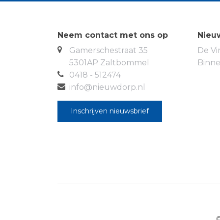
Neem contact met ons op
Nieu
Gamerschestraat 35
De Vi
5301AP Zaltbommel
Binn
0418 - 512474
info@nieuwdorp.nl
Inschrijven nieuwsbrief