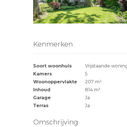
Kenmerken
Soort woonhuis
Vrijstaande wonin
Kamers
5
Woonoppervlakte
207 m²
Inhoud
814 m³
Garage
Ja
Terras
Ja
Omschrijving