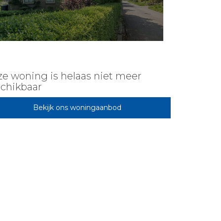
e woning is helaas niet meer
chikbaar
Bekijk ons woningaanbod