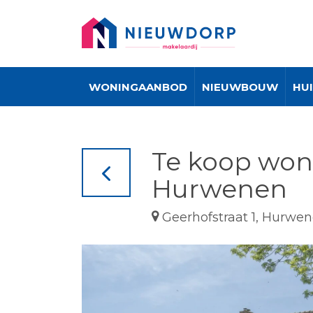
WONINGAANBOD
NIEUWBOUW
HU
Te koop woni
Hurwenen
Geerhofstraat 1, Hurwe