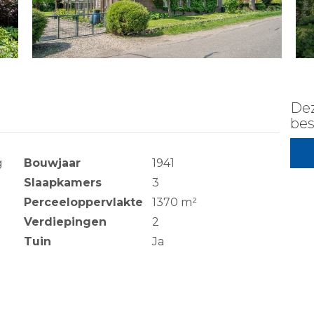
Dez
bes
g
Bouwjaar
1941
Slaapkamers
3
Perceeloppervlakte
1370 m²
Verdiepingen
2
Tuin
Ja