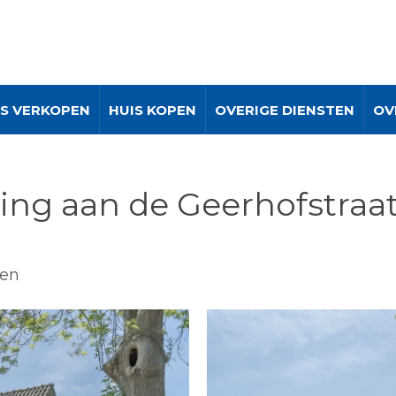
IS VERKOPEN
HUIS KOPEN
OVERIGE DIENSTEN
OV
ng aan de Geerhofstraat 
nen