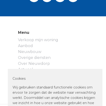
Menu
Verkoop mijn woning
Aanbod
Nieuwbouw
Overige diensten
Over Nieuwdorp
Actueel
Neem contact op
Cookies
Privacyverklaring
Cookievoorkeuren
Wij gebruiken standaard functionele cookies om
ervoor te zorgen dat de website naar verwachting
werkt. Doormiddel van analytische cookies krijgen
we inzicht in hoe u onze website gebruikt en hoe