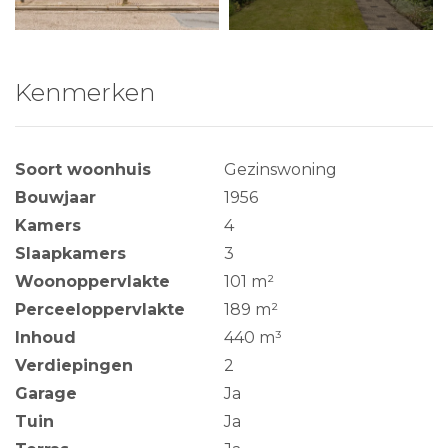
Kenmerken
Soort woonhuis
Gezinswoning
Bouwjaar
1956
Kamers
4
Slaapkamers
3
Woonoppervlakte
101 m²
Perceeloppervlakte
189 m²
Inhoud
440 m³
Verdiepingen
2
Garage
Ja
Tuin
Ja