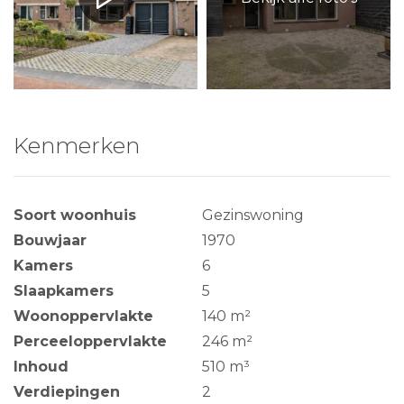
Kenmerken
Soort woonhuis
Gezinswoning
Bouwjaar
1970
Kamers
6
Slaapkamers
5
Woonoppervlakte
140 m²
Perceeloppervlakte
246 m²
Inhoud
510 m³
Verdiepingen
2