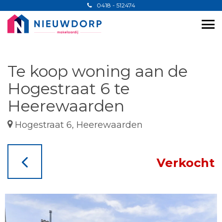
0418 - 512474
Te koop woning aan de
Hogestraat 6 te
Heerewaarden
Hogestraat 6, Heerewaarden
Verkocht