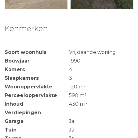
Kenmerken
Soort woonhuis
Vrijstaande woning
Bouwjaar
1990
Kamers
4
Slaapkamers
3
Woonoppervlakte
120 m²
Perceeloppervlakte
590 m²
Inhoud
430 m³
Verdiepingen
1
Garage
Ja
Tuin
Ja