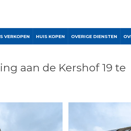
IS VERKOPEN
HUIS KOPEN
OVERIGE DIENSTEN
OV
ng aan de Kershof 19 te