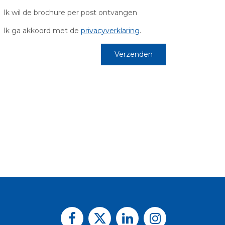
Ik wil de brochure per post ontvangen
Ik ga akkoord met de
privacyverklaring
.
Verzenden