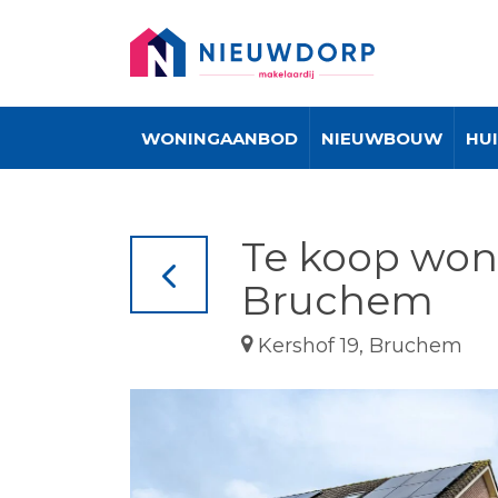
WONINGAANBOD
NIEUWBOUW
HU
Te koop woni
Bruchem
Kershof 19, Bruchem