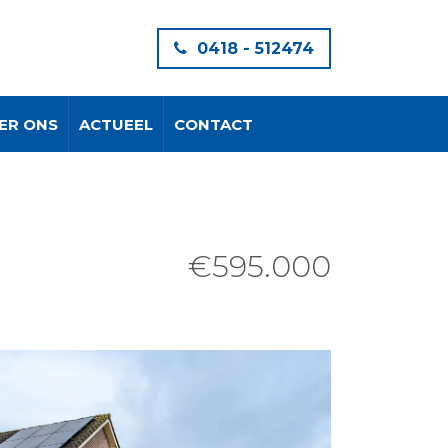
0418 - 512474
ER ONS
ACTUEEL
CONTACT
€595.000