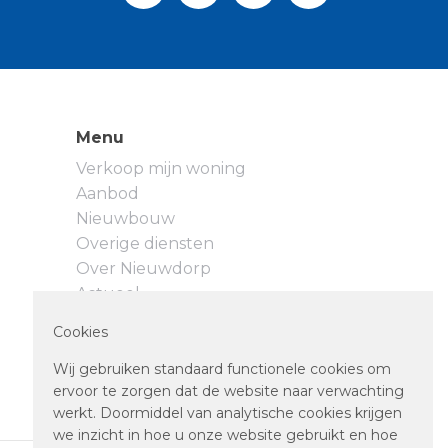
Menu
Verkoop mijn woning
Aanbod
Nieuwbouw
Overige diensten
Over Nieuwdorp
Actueel
Neem contact op
Cookies
Privacyverklaring
Cookievoorkeuren
Wij gebruiken standaard functionele cookies om
ervoor te zorgen dat de website naar verwachting
werkt. Doormiddel van analytische cookies krijgen
we inzicht in hoe u onze website gebruikt en hoe