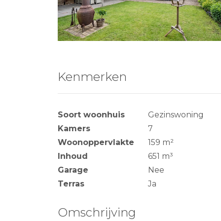
Kenmerken
Soort woonhuis
Gezinswoning
Kamers
7
Woonoppervlakte
159 m²
Inhoud
651 m³
Garage
Nee
Terras
Ja
Omschrijving