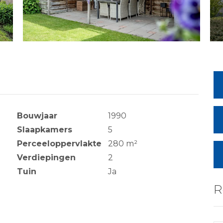
Bouwjaar
1990
Slaapkamers
5
Perceeloppervlakte
280 m²
Verdiepingen
2
Tuin
Ja
R