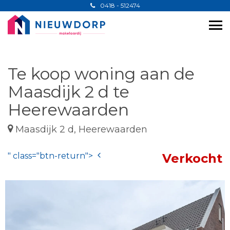
0418 - 512474
Te koop woning aan de
Maasdijk 2 d te
Heerewaarden
Maasdijk 2 d, Heerewaarden
" class="btn-return">
Verkocht