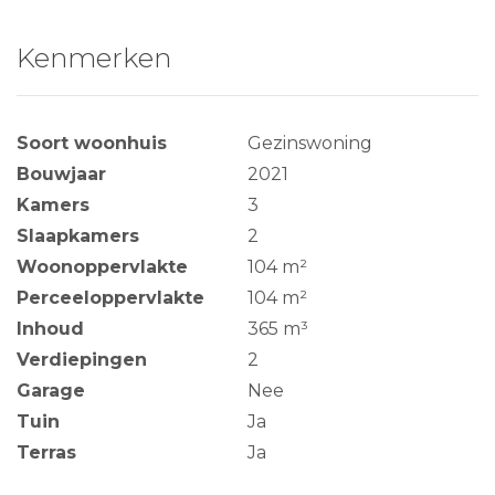
Kenmerken
Soort woonhuis
Gezinswoning
Bouwjaar
2021
Kamers
3
Slaapkamers
2
Woonoppervlakte
104 m²
Perceeloppervlakte
104 m²
Inhoud
365 m³
Verdiepingen
2
Garage
Nee
Tuin
Ja
Terras
Ja