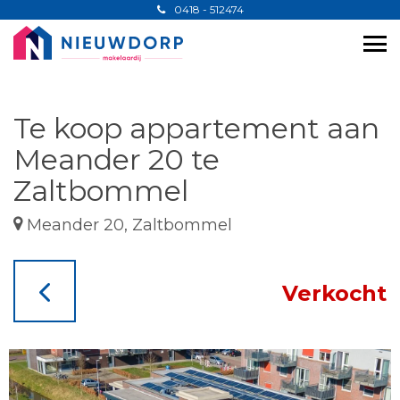
0418 - 512474
Te koop appartement aan
Meander 20 te
Zaltbommel
Meander 20, Zaltbommel
Verkocht