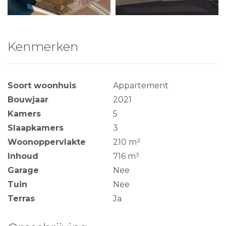
Kenmerken
Soort woonhuis
Appartement
Bouwjaar
2021
Kamers
5
Slaapkamers
3
Woonoppervlakte
210 m²
Inhoud
716 m³
Garage
Nee
Tuin
Nee
Terras
Ja