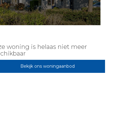
e woning is helaas niet meer
chikbaar
Bekijk ons woningaanbod