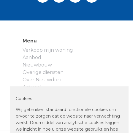
Menu
Verkoop mijn woning
Aanbod
Nieuwbouw
Overige diensten
Over Nieuwdorp
Actueel
Neem contact op
Cookies
Privacyverklaring
Cookievoorkeuren
Wij gebruiken standaard functionele cookies om
ervoor te zorgen dat de website naar verwachting
werkt. Doormiddel van analytische cookies krijgen
we inzicht in hoe u onze website gebruikt en hoe