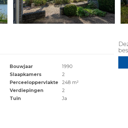
Dez
bes
Bouwjaar
1990
Slaapkamers
2
Perceeloppervlakte
248 m²
Verdiepingen
2
Tuin
Ja