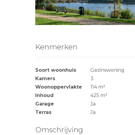
Kenmerken
Soort woonhuis
Gezinswoning
Kamers
3
Woonoppervlakte
114 m²
Inhoud
425 m³
Garage
Ja
Terras
Ja
Omschrijving