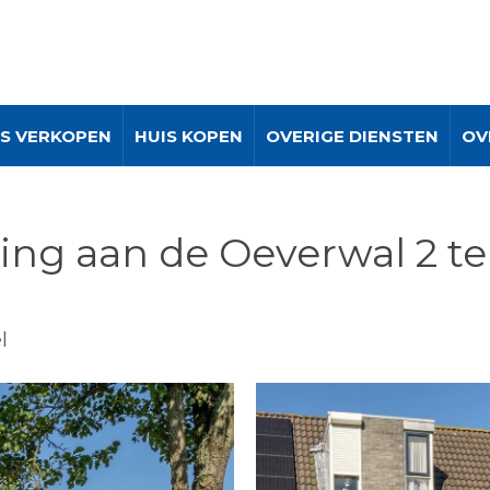
IS VERKOPEN
HUIS KOPEN
OVERIGE DIENSTEN
OV
ing aan de Oeverwal 2 te
l