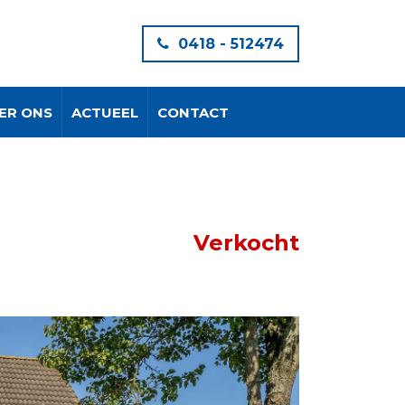
0418 - 512474
ER ONS
ACTUEEL
CONTACT
Verkocht