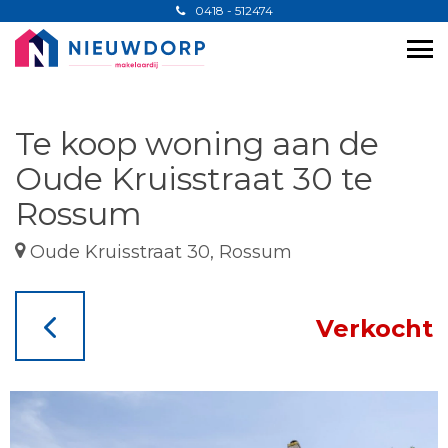
0418 - 512474
Te koop woning aan de
Oude Kruisstraat 30 te
Rossum
Oude Kruisstraat 30, Rossum
Verkocht