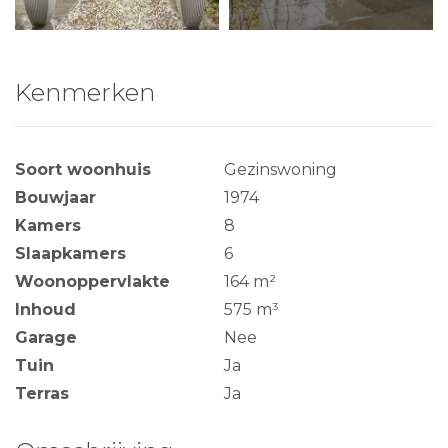
Kenmerken
Soort woonhuis
Gezinswoning
Bouwjaar
1974
Kamers
8
Slaapkamers
6
Woonoppervlakte
164 m²
Inhoud
575 m³
Garage
Nee
Tuin
Ja
Terras
Ja