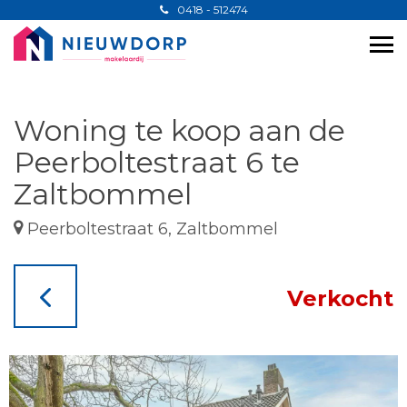
0418 - 512474
Woning te koop aan de
Peerboltestraat 6 te
Zaltbommel
Peerboltestraat 6, Zaltbommel
Verkocht