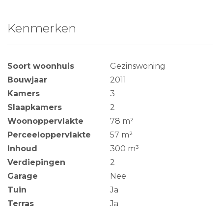
Kenmerken
Soort woonhuis
Gezinswoning
Bouwjaar
2011
Kamers
3
Slaapkamers
2
Woonoppervlakte
78 m²
Perceeloppervlakte
57 m²
Inhoud
300 m³
Verdiepingen
2
Garage
Nee
Tuin
Ja
Terras
Ja