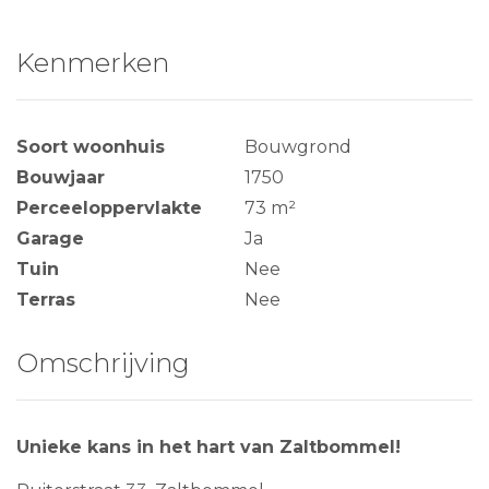
Kenmerken
Soort woonhuis
Bouwgrond
Bouwjaar
1750
Perceeloppervlakte
73 m²
Garage
Ja
Tuin
Nee
Terras
Nee
Omschrijving
Unieke kans in het hart van Zaltbommel!