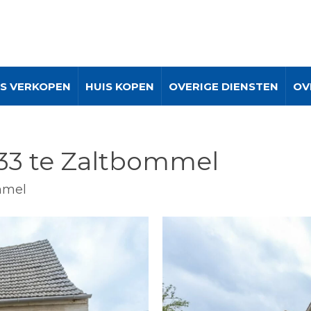
IS VERKOPEN
HUIS KOPEN
OVERIGE DIENSTEN
OV
 33 te Zaltbommel
mmel