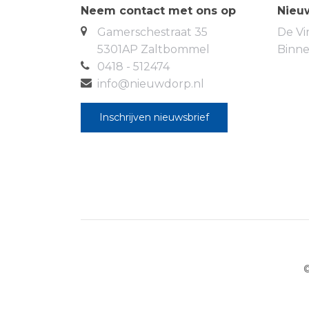
Neem contact met ons op
Nieu
Gamerschestraat 35
De Vi
5301AP Zaltbommel
Binn
0418 - 512474
info@nieuwdorp.nl
Inschrijven nieuwsbrief