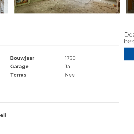
Dez
bes
Bouwjaar
1750
Garage
Ja
Terras
Nee
el!