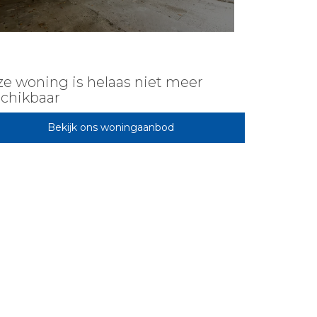
e woning is helaas niet meer
chikbaar
Bekijk ons woningaanbod