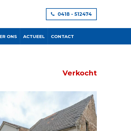
0418 - 512474
ER ONS
ACTUEEL
CONTACT
Verkocht