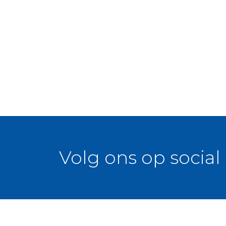
• Uitstekende bereikbaarheid: De locati
vervoer en de snelwegen, waardoor stede
bereikbaar zijn.
• Toekomstige mogelijkheden: De garage
een stijlvolle stadswoning. De mogelijkhe
Interesse?
De verkoop van deze unieke kans gaat via 
Neem dan snel contact met ons op voor 
inschrijving.
Grijp deze kans om uw droomwoning te re
inschrijving graag tegemoet!
Volg ons op social