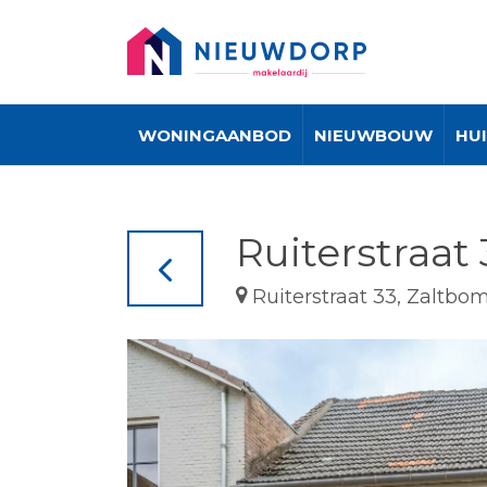
WONINGAANBOD
NIEUWBOUW
HU
Ruiterstraat
Ruiterstraat 33, Zaltbo