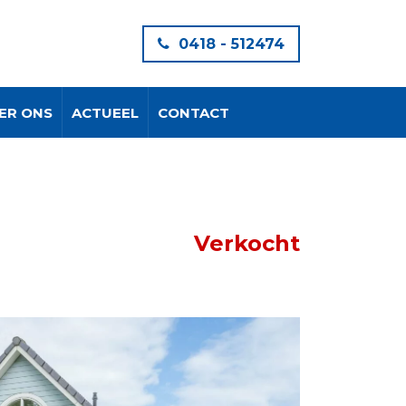
0418 - 512474
ER ONS
ACTUEEL
CONTACT
p
Verkocht