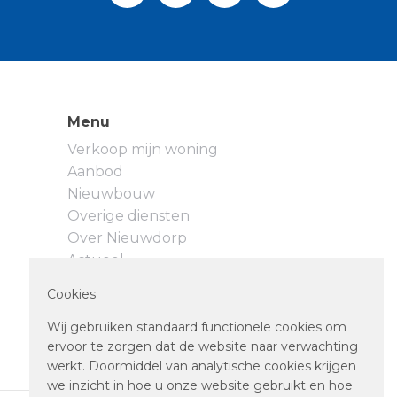
Menu
Verkoop mijn woning
Aanbod
Nieuwbouw
Overige diensten
Over Nieuwdorp
Actueel
Neem contact op
Cookies
Privacyverklaring
Cookievoorkeuren
Wij gebruiken standaard functionele cookies om
ervoor te zorgen dat de website naar verwachting
werkt. Doormiddel van analytische cookies krijgen
we inzicht in hoe u onze website gebruikt en hoe