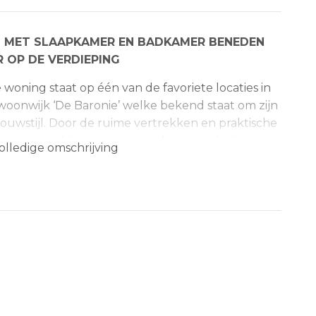
 MET SLAAPKAMER EN BADKAMER BENEDEN
 OP DE VERDIEPING
woning staat op één van de favoriete locaties in
woonwijk ‘De Baronie’ welke bekend staat om zijn
ouwstijl. Door de ruime vertrekken en praktische
ot, nog méér voor mensen die op zoek zijn naar
olledige omschrijving
eden. De woning verkeert in een zeer goede
erdelen de afgelopen jaren zijn vernieuwd. Op de
rs en een tweede badkamer. Het object dateert
an 301 m2. De inhoud bedraagt circa 525 m3 en
de inpandige berging van 9 m2.
gang tot de hal met meterkast, garderobe en
npandig te bereiken aan de rechterzijde. Aan de
amer met veel lichtinval en sfeervolle houtkachel
 de voorzijde en het eetgedeelte met openslaande