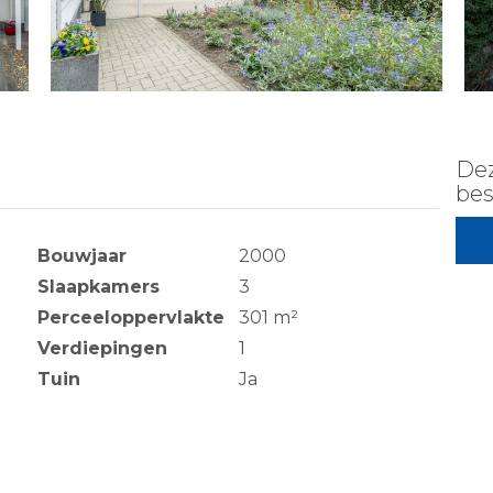
Dez
bes
Bouwjaar
2000
Slaapkamers
3
Perceeloppervlakte
301 m²
Verdiepingen
1
Tuin
Ja