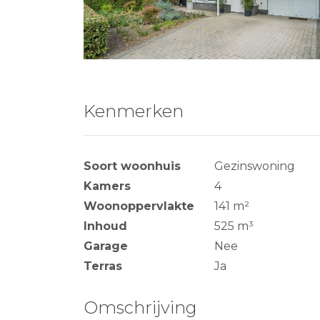
Kenmerken
Soort woonhuis
Gezinswoning
Kamers
4
Woonoppervlakte
141 m²
Inhoud
525 m³
Garage
Nee
Terras
Ja
Omschrijving