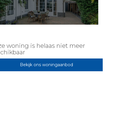
e woning is helaas niet meer
chikbaar
Bekijk ons woningaanbod