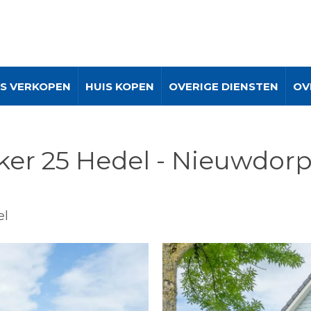
IS VERKOPEN
HUIS KOPEN
OVERIGE DIENSTEN
OV
er 25 Hedel - Nieuwdor
el