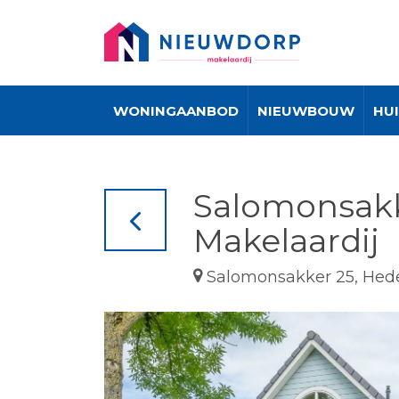
WONINGAANBOD
NIEUWBOUW
HU
Salomonsakk
Makelaardij
Salomonsakker 25, Hed