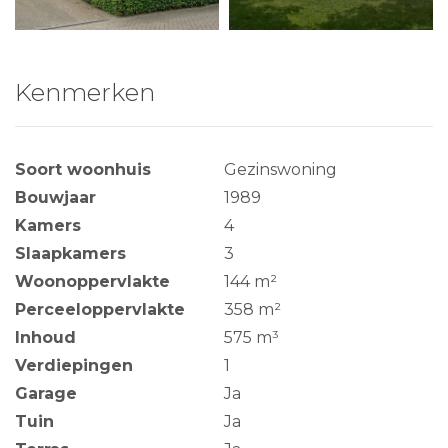
Kenmerken
Soort woonhuis
Gezinswoning
Bouwjaar
1989
Kamers
4
Slaapkamers
3
Woonoppervlakte
144 m²
Perceeloppervlakte
358 m²
Inhoud
575 m³
Verdiepingen
1
Garage
Ja
Tuin
Ja