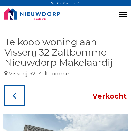
0418 - 512474
Te koop woning aan
Visserij 32 Zaltbommel -
Nieuwdorp Makelaardij
Visserij 32, Zaltbommel
Verkocht