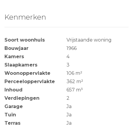
Kenmerken
Soort woonhuis
Vrijstaande woning
Bouwjaar
1966
Kamers
4
Slaapkamers
3
Woonoppervlakte
106 m²
Perceeloppervlakte
362 m²
Inhoud
657 m³
Verdiepingen
2
Garage
Ja
Tuin
Ja
Terras
Ja