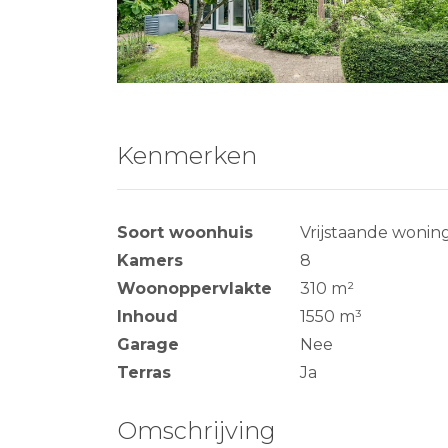
Kenmerken
Soort woonhuis
Vrijstaande wonin
Kamers
8
Woonoppervlakte
310 m²
Inhoud
1550 m³
Garage
Nee
Terras
Ja
Omschrijving