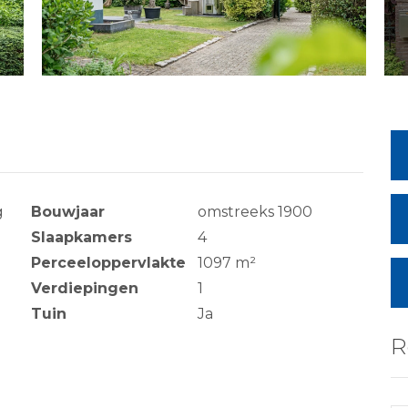
g
Bouwjaar
omstreeks 1900
Slaapkamers
4
Perceeloppervlakte
1097 m²
Verdiepingen
1
Tuin
Ja
R