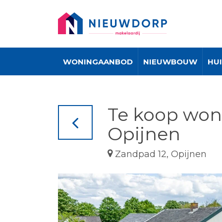
WONINGAANBOD
NIEUWBOUW
HU
Te koop won
Opijnen
Zandpad 12, Opijnen