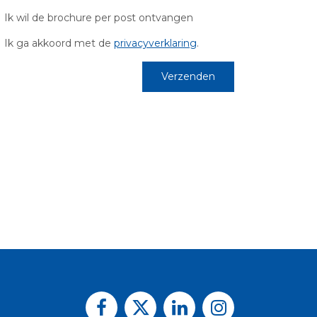
Ik wil de brochure per post ontvangen
Ik ga akkoord met de
privacyverklaring
.
Verzenden