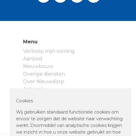
Menu
Verkoop mijn woning
Aanbod
Nieuwbouw
Overige diensten
Over Nieuwdorp
Actueel
Neem contact op
Cookies
Privacyverklaring
Cookievoorkeuren
Wij gebruiken standaard functionele cookies om
ervoor te zorgen dat de website naar verwachting
werkt. Doormiddel van analytische cookies krijgen
we inzicht in hoe u onze website gebruikt en hoe