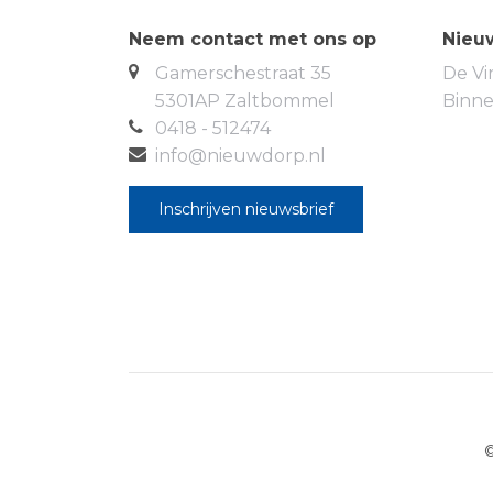
Neem contact met ons op
Nieu
Gamerschestraat 35
De Vi
5301AP Zaltbommel
Binn
0418 - 512474
info@nieuwdorp.nl
Inschrijven nieuwsbrief