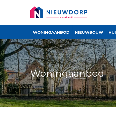
WONINGAANBOD
NIEUWBOUW
HU
Woningaanbod