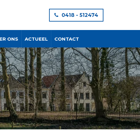
0418 - 512474
ER ONS
ACTUEEL
CONTACT