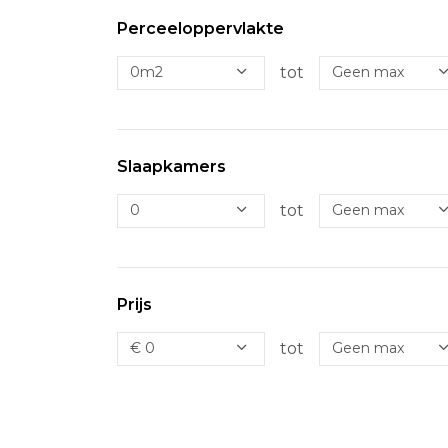
Perceeloppervlakte
tot
Slaapkamers
tot
Prijs
tot