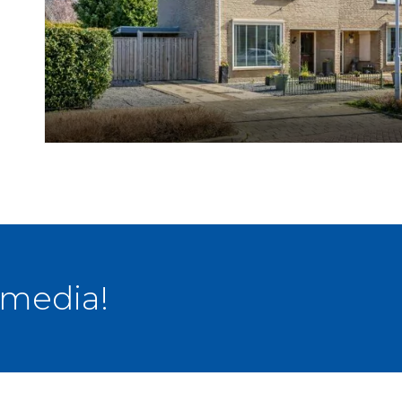
 media!