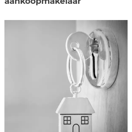
aankoopmakelaar