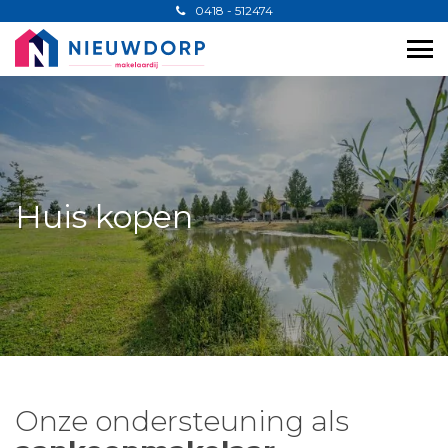
0418 - 512474
Huis kopen
Onze ondersteuning als