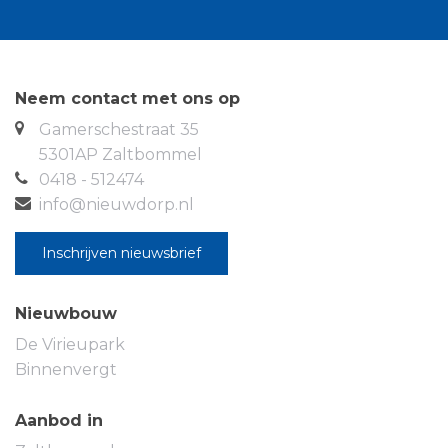
Neem contact met ons op
Gamerschestraat 35
5301AP Zaltbommel
0418 - 512474
info@nieuwdorp.nl
Inschrijven nieuwsbrief
Nieuwbouw
De Virieupark
Binnenvergt
Aanbod in