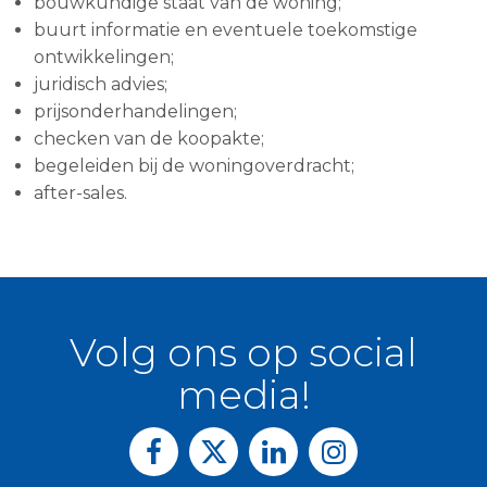
bouwkundige staat van de woning;
buurt informatie en eventuele toekomstige
ontwikkelingen;
juridisch advies;
prijsonderhandelingen;
checken van de koopakte;
begeleiden bij de woningoverdracht;
after-sales.
Volg ons op social
media!