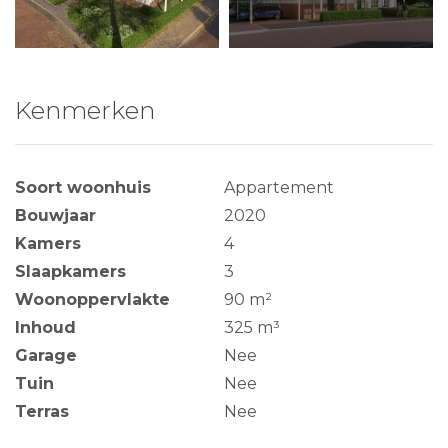
Kenmerken
Soort woonhuis
Appartement
Bouwjaar
2020
Kamers
4
Slaapkamers
3
Woonoppervlakte
90 m²
Inhoud
325 m³
Garage
Nee
Tuin
Nee
Terras
Nee