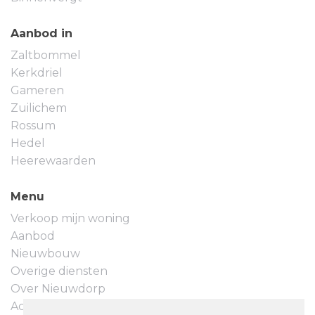
Aanbod in
Zaltbommel
Kerkdriel
Gameren
Zuilichem
Rossum
Hedel
Heerewaarden
Menu
Verkoop mijn woning
Aanbod
Nieuwbouw
Overige diensten
Over Nieuwdorp
Actueel