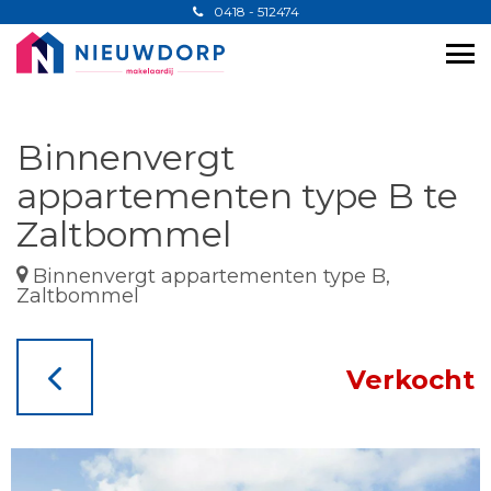
0418 - 512474
Binnenvergt
appartementen type B te
Zaltbommel
Binnenvergt appartementen type B,
Zaltbommel
Verkocht