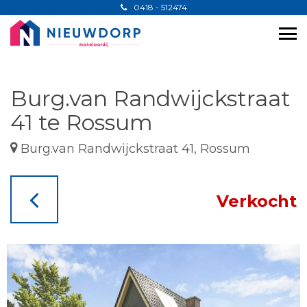
0418 - 512474
Burg.van Randwijckstraat
41 te Rossum
Burg.van Randwijckstraat 41, Rossum
Verkocht