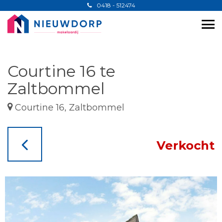
0418 - 512474
Courtine 16 te
Zaltbommel
Courtine 16, Zaltbommel
Verkocht