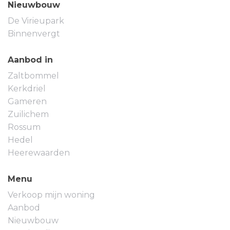
Nieuwbouw
De Virieupark
Binnenvergt
Aanbod in
Zaltbommel
Kerkdriel
Gameren
Zuilichem
Rossum
Hedel
Heerewaarden
Menu
Verkoop mijn woning
Aanbod
Nieuwbouw