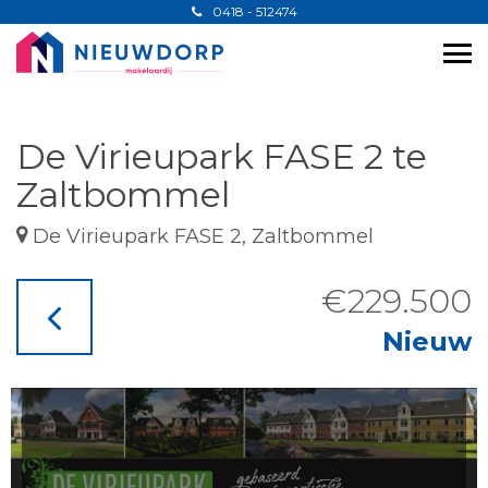
0418 - 512474
De Virieupark FASE 2 te
Zaltbommel
De Virieupark FASE 2, Zaltbommel
€229.500
Nieuw