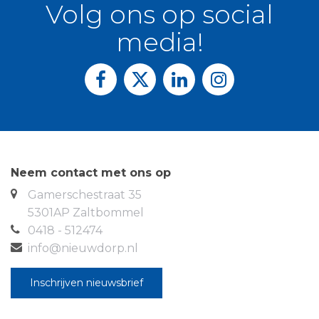
Volg ons op social
media!
Neem contact met ons op
Gamerschestraat 35
5301AP Zaltbommel
0418 - 512474
info@nieuwdorp.nl
Inschrijven nieuwsbrief