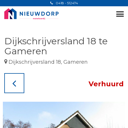
0418 - 512474
Dijkschrijversland 18 te
Gameren
Dijkschrijversland 18, Gameren
Verhuurd