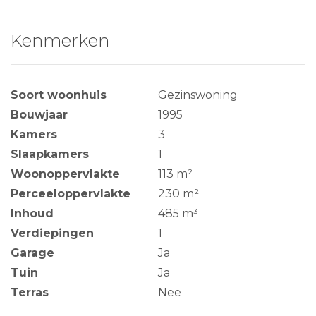
Kenmerken
Soort woonhuis
Gezinswoning
Bouwjaar
1995
Kamers
3
Slaapkamers
1
Woonoppervlakte
113 m²
Perceeloppervlakte
230 m²
Inhoud
485 m³
Verdiepingen
1
Garage
Ja
Tuin
Ja
Terras
Nee