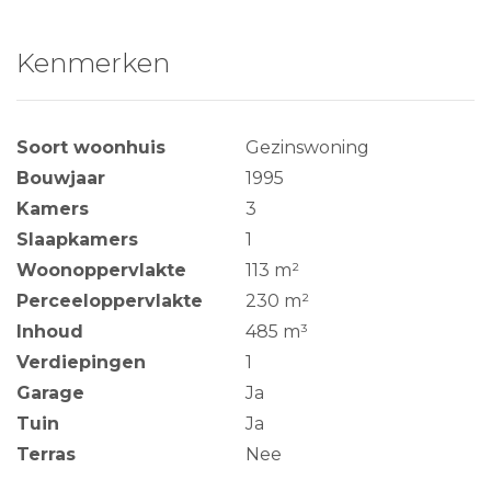
Kenmerken
Soort woonhuis
Gezinswoning
Bouwjaar
1995
Kamers
3
Slaapkamers
1
Woonoppervlakte
113 m²
Perceeloppervlakte
230 m²
Inhoud
485 m³
Verdiepingen
1
Garage
Ja
Tuin
Ja
Terras
Nee