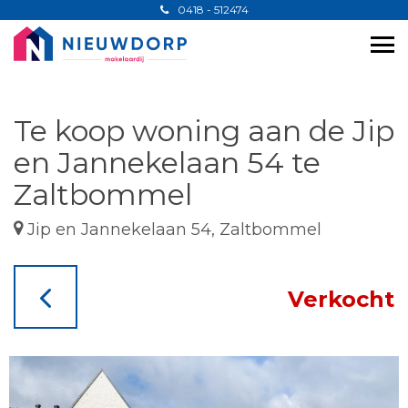
0418 - 512474
Te koop woning aan de Jip
en Jannekelaan 54 te
Zaltbommel
Jip en Jannekelaan 54, Zaltbommel
Verkocht