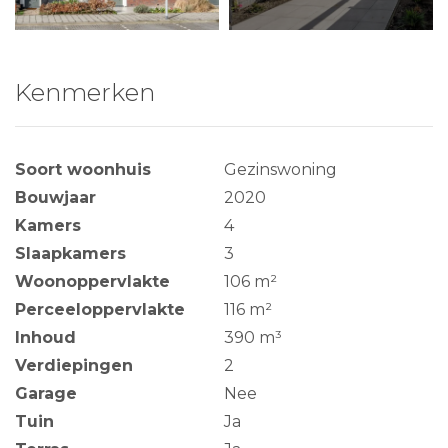
Kenmerken
Soort woonhuis
Gezinswoning
Bouwjaar
2020
Kamers
4
Slaapkamers
3
Woonoppervlakte
106 m²
Perceeloppervlakte
116 m²
Inhoud
390 m³
Verdiepingen
2
Garage
Nee
Tuin
Ja