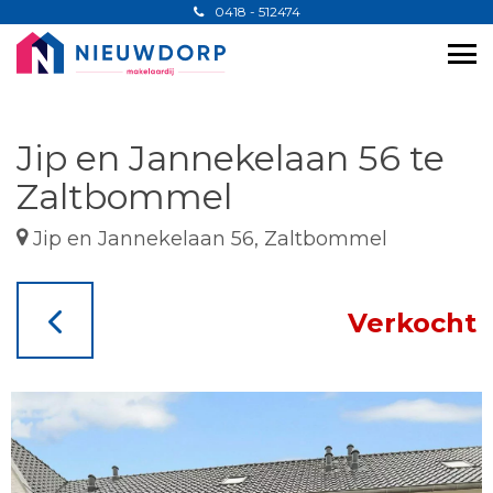
0418 - 512474
Jip en Jannekelaan 56 te
Zaltbommel
Jip en Jannekelaan 56, Zaltbommel
Verkocht