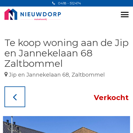
0418 - 512474
Te koop woning aan de Jip
en Jannekelaan 68
Zaltbommel
Jip en Jannekelaan 68, Zaltbommel
Verkocht