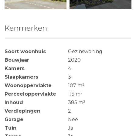
Kenmerken
Soort woonhuis
Gezinswoning
Bouwjaar
2020
Kamers
4
Slaapkamers
3
Woonoppervlakte
107 m²
Perceeloppervlakte
115 m²
Inhoud
385 m³
Verdiepingen
2
Garage
Nee
Tuin
Ja