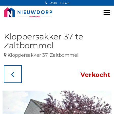
0418 - 512474
Kloppersakker 37 te
Zaltbommel
Kloppersakker 37, Zaltbommel
Verkocht