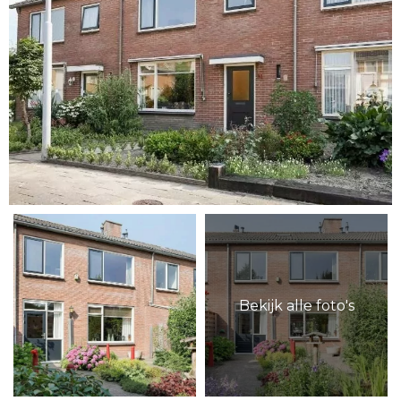
Bekijk alle foto's