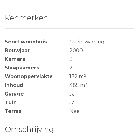
Kenmerken
Soort woonhuis
Gezinswoning
Bouwjaar
2000
Kamers
3
Slaapkamers
2
Woonoppervlakte
132 m²
Inhoud
485 m³
Garage
Ja
Tuin
Ja
Terras
Nee
Omschrijving