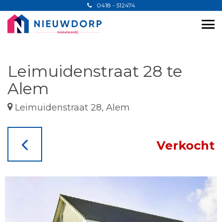
0418 - 512474
Leimuidenstraat 28 te
Alem
Leimuidenstraat 28, Alem
Verkocht