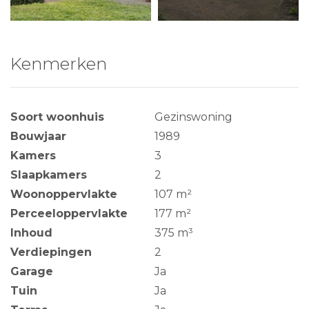
Kenmerken
Soort woonhuis
Gezinswoning
Bouwjaar
1989
Kamers
3
Slaapkamers
2
Woonoppervlakte
107 m²
Perceeloppervlakte
177 m²
Inhoud
375 m³
Verdiepingen
2
Garage
Ja
Tuin
Ja