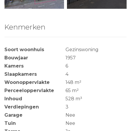
Kenmerken
Soort woonhuis
Gezinswoning
Bouwjaar
1957
Kamers
6
Slaapkamers
4
Woonoppervlakte
148 m²
Perceeloppervlakte
65 m²
Inhoud
528 m³
Verdiepingen
3
Garage
Nee
Tuin
Nee