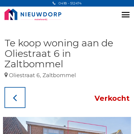
0418 - 512474
Te koop woning aan de
Oliestraat 6 in
Zaltbommel
Oliestraat 6, Zaltbommel
Verkocht