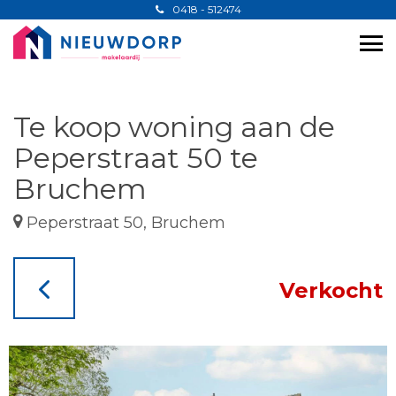
0418 - 512474
Te koop woning aan de
Peperstraat 50 te
Bruchem
Peperstraat 50, Bruchem
Verkocht