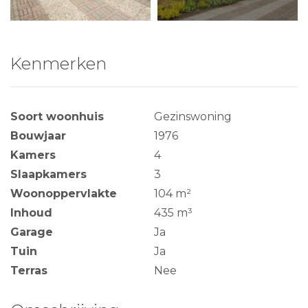
Kenmerken
Soort woonhuis
Gezinswoning
Bouwjaar
1976
Kamers
4
Slaapkamers
3
Woonoppervlakte
104 m²
Inhoud
435 m³
Garage
Ja
Tuin
Ja
Terras
Nee