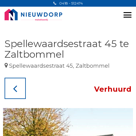
0418 - 512474
Spellewaardsestraat 45 te
Zaltbommel
Spellewaardsestraat 45, Zaltbommel
Verhuurd