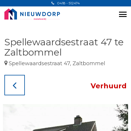
0418 - 512474
Spellewaardsestraat 47 te
Zaltbommel
Spellewaardsestraat 47, Zaltbommel
Verhuurd