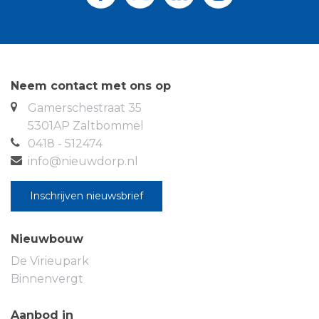
Woning beschikbaar in overleg vanaf 1 juni 2016.
Neem contact met ons op
Gamerschestraat 35
5301AP Zaltbommel
0418 - 512474
info@nieuwdorp.nl
Inschrijven nieuwsbrief
Nieuwbouw
De Virieupark
Binnenvergt
Aanbod in