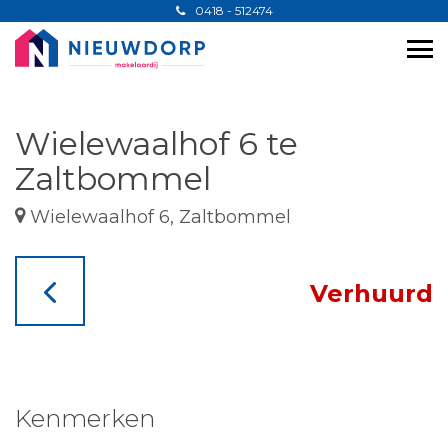
0418 - 512474
Wielewaalhof 6 te
Zaltbommel
Wielewaalhof 6, Zaltbommel
Verhuurd
Kenmerken