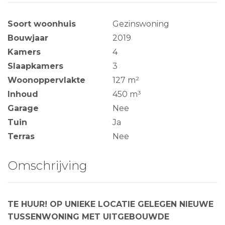
Soort woonhuis
Gezinswoning
Bouwjaar
2019
Kamers
4
Slaapkamers
3
Woonoppervlakte
127 m²
Inhoud
450 m³
Garage
Nee
Tuin
Ja
Terras
Nee
Omschrijving
TE HUUR! OP UNIEKE LOCATIE GELEGEN NIEUWE
TUSSENWONING MET UITGEBOUWDE