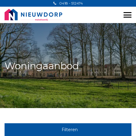
0418 - 512474
Woningaanbod
Filteren