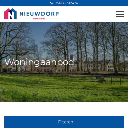
0418 - 512474
Woningaanbod
Filteren