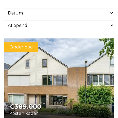
Onder bod
€389.000
Kosten koper