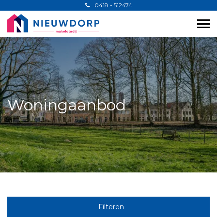
0418 - 512474
Woningaanbod
Filteren